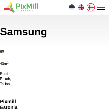
Samsung
2
40m
Eesti
Ehitab,
Tallinn
Pixmill
Estonia